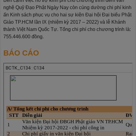
Bên cạnh việc hỗ trợ kinh phí cho chương trình đêm văn
nghệ Quỹ Đạo Phật Ngày Nay còn cúng dường chi phí kinh
ấn Kinh sách phục vụ cho hai sự kiện Đại hội Đại biểu Phật
Giáo TP.HCM lần IX (nhiệm kỳ 2017 – 2022) và lễ Khánh
thành Việt Nam Quốc Tự. Tổng chi phí cho chương trình là:
755.446.600 đồng.
BÁO CÁO