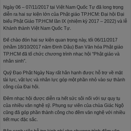
Ngày 06 – 07/11/2017 tại Việt Nam Quốc Tự đã long trọng
diễn ra hai sự kiện lớn của Phật giáo TP.HCM: Đại hội Đại
biểu Phật Giáo TP.HCM lần IX (nhiệm kỳ 2017 – 2022) và lễ
Khánh thành Việt Nam Quốc Tự.
Để chào đón hai sự kiện quan trọng này, tối 06/11/2017
(nhằm 18/10/2017 năm Đinh Dậu) Ban Văn hóa Phật giáo
TP.HCM đã tổ chức chương trình nhạc hội “Phật giáo và
nhân sinh”.
Quỹ Đạo Phật Ngày Nay rất hân hạnh được hỗ trợ về mặt
tài lực, vật lực và nhân lực góp một phần nhỏ vào sự thành
công của Đại hội.
Đêm nhạc hội được diễn ra hết sức sôi nổi với sự quy tụ
của nhiều văn nghệ sỹ. Phụng sự viên của chùa Giác Ngộ
cũng đã góp phần thành công cho đêm văn nghệ với nhiều
tiết mục đặc sắc.