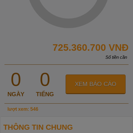
725.360.700 VNĐ
Số tiền cần
0
0
XEM BÁO CÁO
NGÀY
TIẾNG
lượt xem: 546
THÔNG TIN CHUNG