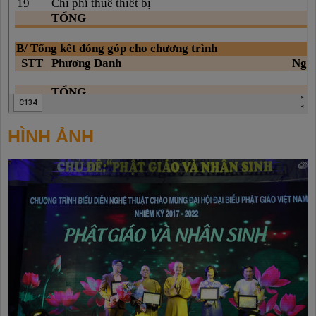
HÌNH ẢNH