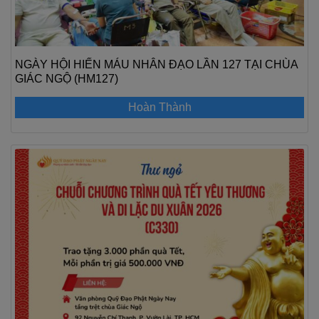
NGÀY HỘI HIẾN MÁU NHÂN ĐẠO LẦN 127 TẠI CHÙA
GIÁC NGỘ (HM127)
Hoàn Thành