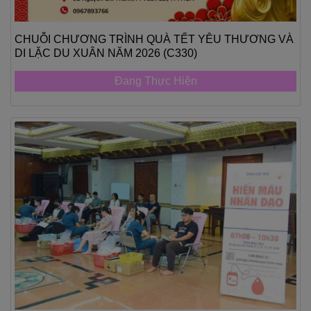
CHUỖI CHƯƠNG TRÌNH QUÀ TẾT YÊU THƯƠNG VÀ
DI LẶC DU XUÂN NĂM 2026 (C330)
Đang Thực Hiện