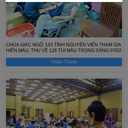
CHÙA GIÁC NGỘ: 143 TÌNH NGUYỆN VIÊN THAM GIA
HIẾN MÁU, THU VỀ 128 TÚI MÁU TRONG SÁNG 07/02
Hoàn Thành