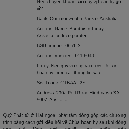
Nếu chuyển khoản, xin quý vị hoan hỷ gởi
về:
Bank: Commonwealth Bank of Australia
Account Name: Buddhism Today
Association Incorporated
BSB number: 065112
Account number: 1011 6049
Lưu ý: Nếu quý vị ở ngoài nước Úc, xin
hoan hỷ thêm các thông tin sau:
Swift code: CTBAAU2S
Address: 230a Port Road Hindmarsh SA.
5007, Australia
Quý Phật tử ở Hải ngoại phát tâm đóng góp các chương
trình bằng cách gởi kiều hối về Chùa hoan hỷ sau khi đóng