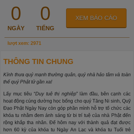
0
0
XEM BÁO CÁO
NGÀY
TIẾNG
lượt xem: 2971
THÔNG TIN CHUNG
Kính thưa quý mạnh thường quân, quý nhà hảo tâm và toàn
thể quý Phật tử gần xa!
Lấy mục tiêu “
Duy tuệ thị nghiệp
” làm đầu, bên cạnh các
hoạt động cúng dường học bổng cho quý Tăng Ni sinh, Quỹ
Đạo Phật Ngày Nay còn góp phần mình hỗ trợ tổ chức các
khóa tu nhằm đem ánh sáng từ bi trí tuệ của nhà Phật đến
rộng khắp tha nhân. Để hôm nay với thành quả đạt được
hơn 60 kỳ của khóa tu Ngày An Lạc và khóa tu Tuổi trẻ