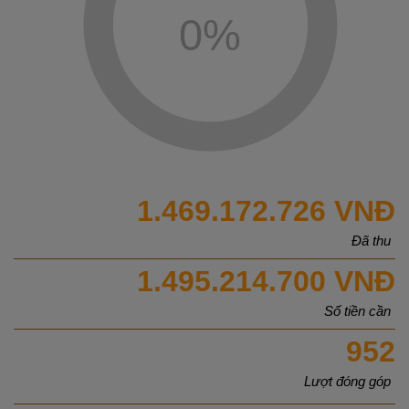
0
%
1.469.172.726 VNĐ
Đã thu
1.495.214.700 VNĐ
Số tiền cần
952
Lượt đóng góp