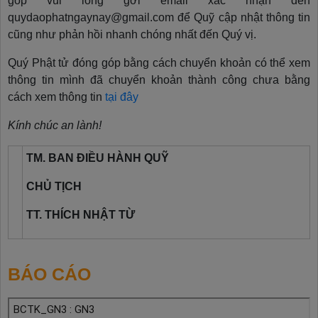
góp vui lòng gởi email xác nhận đến
quydaophatngaynay@gmail.com để Quỹ cập nhật thông tin
cũng như phản hồi nhanh chóng nhất đến Quý vị.
Quý Phật tử đóng góp bằng cách chuyển khoản có thể xem
thông tin mình đã chuyển khoản thành công chưa bằng
cách xem thông tin
tại đây
Kính chúc an lành!
TM. BAN ĐIỀU HÀNH QUỸ
CHỦ TỊCH
TT. THÍCH NHẬT TỪ
BÁO CÁO