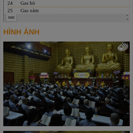
HÌNH ẢNH