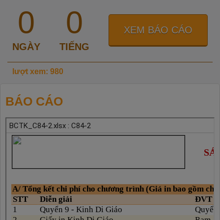
0
0
XEM BÁO CÁO
NGÀY
TIẾNG
lượt xem: 980
BÁO CÁO