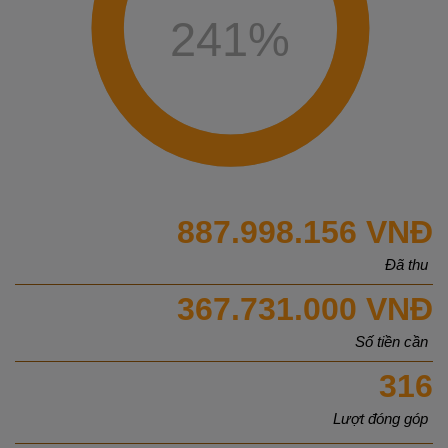
241
%
887.998.156 VNĐ
Đã thu
367.731.000 VNĐ
Số tiền cần
316
Lượt đóng góp