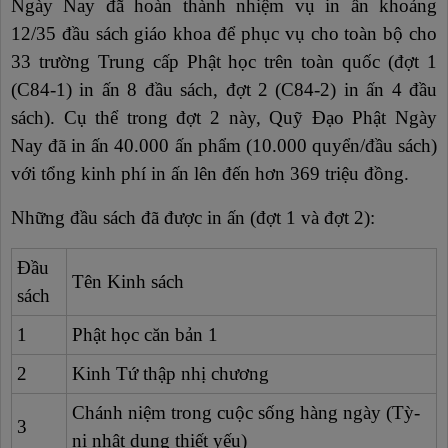
Ngày Nay đã hoàn thành nhiệm vụ in ấn khoảng
12/35 đầu sách giáo khoa
để phục vụ cho toàn bộ cho
33 trường Trung cấp Phật học trên toàn quốc (đợt 1
(C84-1) in ấn 8 đầu sách, đợt 2 (C84-2) in ấn 4 đầu
sách). Cụ thể trong đợt 2 này, Quỹ Đạo Phật Ngày
Nay đã in ấn 40.000 ấn phẩm (10.000 quyển/đầu sách)
với tổng kinh phí in ấn lên đến hơn 369 triệu đồng.
Những đầu sách đã được in ấn (đợt 1 và đợt 2):
Đầu
Tên Kinh sách
sách
1
Phật học căn bản 1
2
Kinh Tứ thập nhị chương
Chánh niệm trong cuộc sống hàng ngày (Tỳ-
3
ni nhật dụng thiết yếu)