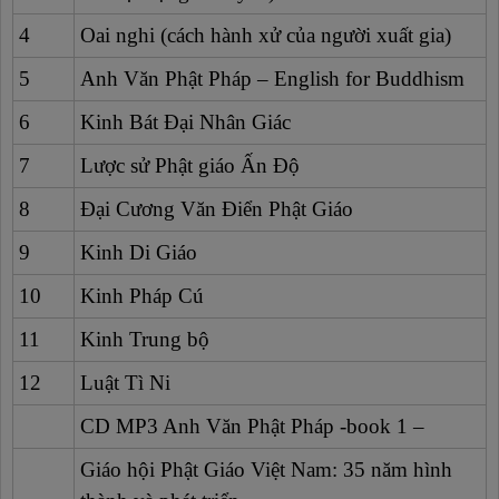
4
Oai nghi (cách hành xử của người xuất gia)
5
Anh Văn Phật Pháp – English for Buddhism
6
Kinh Bát Đại Nhân Giác
7
Lược sử Phật giáo Ấn Độ
8
Đại Cương Văn Điển Phật Giáo
9
Kinh Di Giáo
10
Kinh Pháp Cú
11
Kinh Trung bộ
12
Luật Tì Ni
CD MP3 Anh Văn Phật Pháp -book 1 –
Giáo hội Phật Giáo Việt Nam: 35 năm hình