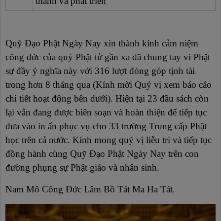
thành và phát triển
Quỹ Đạo Phật Ngày Nay xin thành kính cảm niệm
công đức của quý Phật tử gần xa đã chung tay vì Phật
sự đầy ý nghĩa này với 316 lượt đóng góp tịnh tài
trong hơn 8 tháng qua (Kính mời Quý vị xem báo cáo
chi tiết hoạt động bên dưới). Hiện tại 23 đầu sách còn
lại vẫn đang được biên soạn và hoàn thiện để tiếp tục
đưa vào in ấn phục vụ cho 33 trường Trung cấp Phật
học trên cả nước. Kính mong quý vị liễu tri và tiếp tục
đồng hành cùng Quỹ Đạo Phật Ngày Nay trên con
đường phụng sự Phật giáo và nhân sinh.
Nam Mô Công Đức Lâm Bồ Tát Ma Ha Tát.