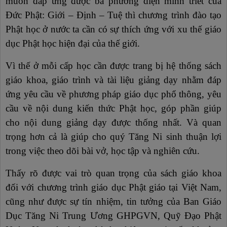
muốn đáp ứng được ba phương diện minh triết của
Đức Phật: Giới – Định – Tuệ thì chương trình đào tạo
Phật học ở nước ta cần có sự thích ứng với xu thế giáo
dục Phật học hiện đại của thế giới.
Vì thế ở mỗi cấp học cần được trang bị hệ thống sách
giáo khoa, giáo trình và tài liệu giảng dạy nhằm đáp
ứng yêu cầu về phương pháp giáo dục phổ thông, yêu
cầu về nội dung kiến thức Phật học, góp phần giúp
cho nội dung giảng dạy được thống nhất. Và quan
trọng hơn cả là giúp cho quý Tăng Ni sinh thuận lợi
trong việc theo dõi bài vở, học tập và nghiên cứu.
Thấy rõ được vai trò quan trọng của sách giáo khoa
đối với chương trình giáo dục Phật giáo tại Việt Nam,
cũng như được sự tín nhiệm, tin tưởng của Ban Giáo
Dục Tăng Ni Trung Ương GHPGVN, Quỹ Đạo Phật