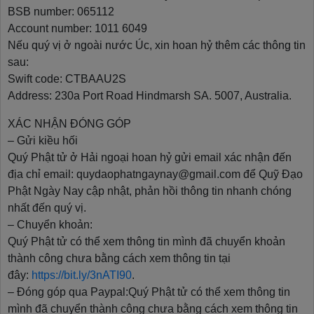
BSB number: 065112
Account number: 1011 6049
Nếu quý vị ở ngoài nước Úc, xin hoan hỷ thêm các thông tin
sau:
Swift code: CTBAAU2S
Address: 230a Port Road Hindmarsh SA. 5007, Australia.
XÁC NHẬN ĐÓNG GÓP
– Gửi kiều hối
Quý Phật tử ở Hải ngoại hoan hỷ gửi email xác nhận đến
địa chỉ email: quydaophatngaynay@gmail.com để Quỹ Đạo
Phật Ngày Nay cập nhật, phản hồi thông tin nhanh chóng
nhất đến quý vị.
– Chuyển khoản:
Quý Phật tử có thể xem thông tin mình đã chuyển khoản
thành công chưa bằng cách xem thông tin tại
đây:
https://bit.ly/3nATI90
.
– Đóng góp qua Paypal:Quý Phật tử có thể xem thông tin
mình đã chuyển thành công chưa bằng cách xem thông tin