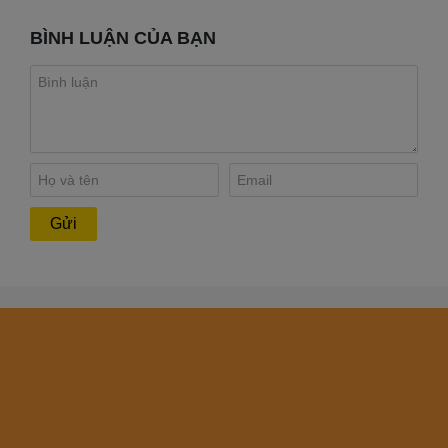
BÌNH LUẬN CỦA BẠN