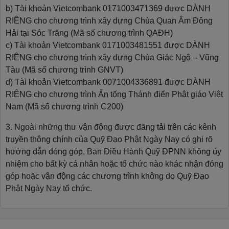
b) Tài khoản Vietcombank 0171003471369 được DÀNH
RIÊNG cho chương trình xây dựng Chùa Quan Âm Đông
Hải tại Sóc Trăng (Mã số chương trình QAĐH)
c) Tài khoản Vietcombank 0171003481551 được DÀNH
RIÊNG cho chương trình xây dựng Chùa Giác Ngộ – Vũng
Tàu (Mã số chương trình GNVT)
d) Tài khoản Vietcombank 0071004336891 được DÀNH
RIÊNG cho chương trình Ấn tống Thánh điển Phật giáo Việt
Nam (Mã số chương trình C200)
3. Ngoài những thư vận động được đăng tải trên các kênh
truyền thông chính của Quỹ Đạo Phật Ngày Nay có ghi rõ
hướng dẫn đóng góp, Ban Điều Hành Quỹ ĐPNN không ủy
nhiệm cho bất kỳ cá nhân hoặc tổ chức nào khác nhận đóng
góp hoặc vận động các chương trình không do Quỹ Đạo
Phật Ngày Nay tổ chức.