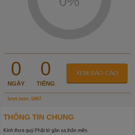
0
%
0
0
XEM BÁO CÁO
NGÀY
TIẾNG
lượt xem: 1967
THÔNG TIN CHUNG
Kính thưa quý Phật tử gần xa thân mến,