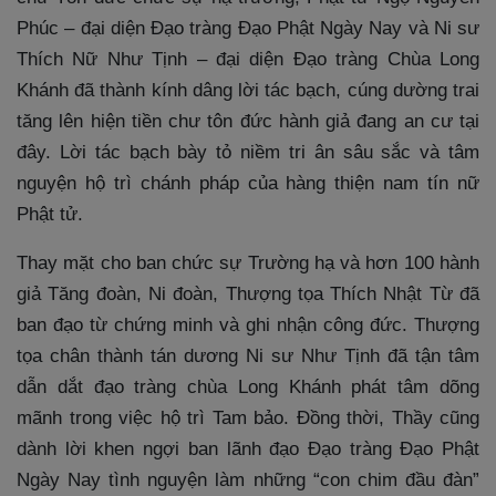
Phúc – đại diện Đạo tràng Đạo Phật Ngày Nay và Ni sư
Thích Nữ Như Tịnh – đại diện Đạo tràng Chùa Long
Khánh đã thành kính dâng lời tác bạch, cúng dường trai
tăng lên hiện tiền chư tôn đức hành giả đang an cư tại
đây. Lời tác bạch bày tỏ niềm tri ân sâu sắc và tâm
nguyện hộ trì chánh pháp của hàng thiện nam tín nữ
Phật tử.
Thay mặt cho ban chức sự Trường hạ và hơn 100 hành
giả Tăng đoàn, Ni đoàn, Thượng tọa Thích Nhật Từ đã
ban đạo từ chứng minh và ghi nhận công đức. Thượng
tọa chân thành tán dương Ni sư Như Tịnh đã tận tâm
dẫn dắt đạo tràng chùa Long Khánh phát tâm dõng
mãnh trong việc hộ trì Tam bảo. Đồng thời, Thầy cũng
dành lời khen ngợi ban lãnh đạo Đạo tràng Đạo Phật
Ngày Nay tình nguyện làm những “con chim đầu đàn”