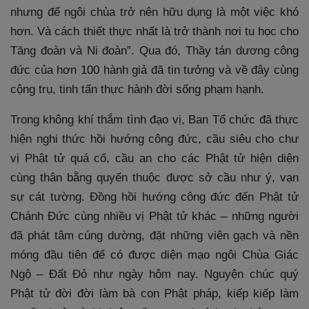
nhưng để ngôi chùa trở nên hữu dụng là một việc khó
hơn. Và cách thiết thực nhất là trở thành nơi tu học cho
Tăng đoàn và Ni đoàn”. Qua đó, Thầy tán dương công
đức của hơn 100 hành giả đã tin tưởng và về đây cùng
cộng trụ, tinh tấn thực hành đời sống phạm hạnh.
Trong không khí thắm tình đạo vị, Ban Tổ chức đã thực
hiện nghi thức hồi hướng công đức, cầu siêu cho chư
vị Phật tử quá cố, cầu an cho các Phật tử hiện diện
cùng thân bằng quyến thuộc được sở cầu như ý, vạn
sự cát tường. Đồng hồi hướng công đức đến Phật tử
Chánh Đức cùng nhiều vị Phật tử khác – những người
đã phát tâm cúng dường, đặt những viên gạch và nền
móng đầu tiên để có được diện mạo ngôi Chùa Giác
Ngộ – Đất Đỏ như ngày hôm nay. Nguyện chúc quý
Phật tử đời đời làm bà con Phật pháp, kiếp kiếp làm