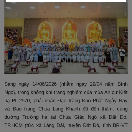
Sáng ngày 14/06/2026 (nhằm ngày 29/04 năm Bính
Ngọ), trong không khí trang nghiêm của mùa An cư Kiết
hạ PL.2570, phái đoàn Đạo tràng Đạo Phật Ngày Nay
và Đạo tràng Chùa Long Khánh đã đến thăm, cúng
dường Trường hạ tại Chùa Giác Ngộ xã Đất Đỏ,
TP.HCM (tức xã Láng Dài, huyện Đất Đỏ, tỉnh BR-VT