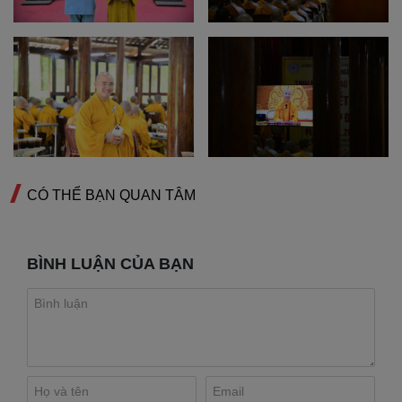
CÓ THỂ BẠN QUAN TÂM
BÌNH LUẬN CỦA BẠN