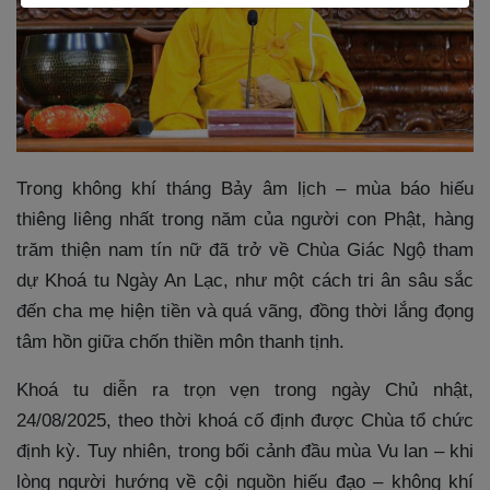
Trong không khí tháng Bảy âm lịch – mùa báo hiếu
thiêng liêng nhất trong năm của người con Phật, hàng
trăm thiện nam tín nữ đã trở về Chùa Giác Ngộ tham
dự Khoá tu Ngày An Lạc, như một cách tri ân sâu sắc
đến cha mẹ hiện tiền và quá vãng, đồng thời lắng đọng
tâm hồn giữa chốn thiền môn thanh tịnh.
Khoá tu diễn ra trọn vẹn trong ngày Chủ nhật,
24/08/2025, theo thời khoá cố định được Chùa tổ chức
định kỳ. Tuy nhiên, trong bối cảnh đầu mùa Vu lan – khi
lòng người hướng về cội nguồn hiếu đạo – không khí