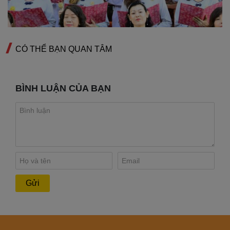
CÓ THỂ BẠN QUAN TÂM
BÌNH LUẬN CỦA BẠN