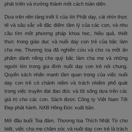
phát triển và trưởng thành một cách toàn diện.
Dựa trên nền tảng triết lí của lời Phật dạy, cái nhìn thực
tế và sâu sắc về đặc điểm tâm lý của các con, và nhu
cầu tìm một phương pháp khoa học, hiệu quả, thiết
thực trong giáo dục và nuôi dạy con trẻ của bậc làm
cha mẹ, Thượng toạ đã nghiên cứu và cho ra một ấn
phẩm dành riêng cho quý bậc làm cha mẹ và những
người lớn trong gia đình nuôi dạy con trẻ nói chung.
Quyển sách nhấn mạnh tầm quan trọng của việc nuôi
dạy con trẻ có chánh niệm và trách nhiệm phổ quát
trong việc truyền đạt đạo đức và lối sống dựa trên các
giá trị cho các con. Sách được Công ty Việt Nam Tốt
Đẹp phát hành, NXB Hồng Đức xuất bản.
Mở đầu buổi Toạ đàm, Thượng toạ Thích Nhật Từ cho
biết, việc cha mẹ chăm sóc và nuôi dạy con trẻ là trách