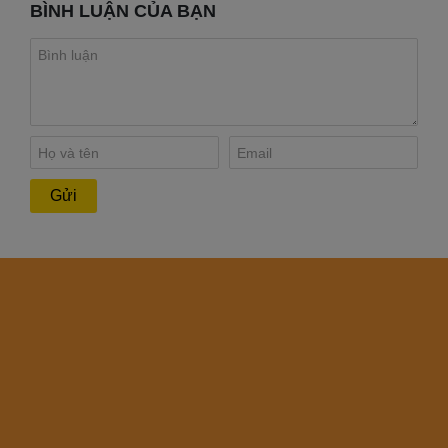
BÌNH LUẬN CỦA BẠN