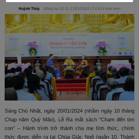
Huỳnh Thủy
Đăng lúc 02:11 21/01/2024 | Có 614 lượt xem
Sáng Chủ Nhật, ngày 20/01/2024 (nhằm ngày 10 tháng
Chạp năm Quý Mão), Lễ Ra mắt sách “Chạm đến tim
con” – Hành trình trở thành cha mẹ tỉnh thức, chính
thức được diễn ra tại Chùa Giác Ngộ (quận 10, Thành