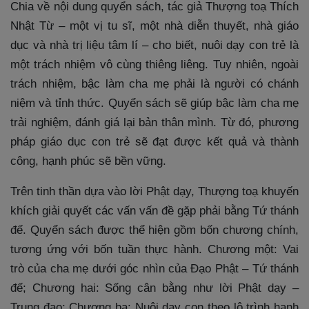
Chia về nội dung quyển sách, tác giả Thượng toạ Thích
Nhật Từ – một vị tu sĩ, một nhà diễn thuyết, nhà giáo
dục và nhà trị liệu tâm lí – cho biết, nuôi dạy con trẻ là
một trách nhiệm vô cùng thiêng liêng. Tuy nhiên, ngoài
trách nhiệm, bậc làm cha mẹ phải là người có chánh
niệm và tỉnh thức. Quyển sách sẽ giúp bậc làm cha mẹ
trải nghiệm, đánh giá lại bản thân mình. Từ đó, phương
pháp giáo dục con trẻ sẽ đạt được kết quả và thành
công, hạnh phúc sẽ bền vững.
Trên tinh thần dựa vào lời Phật dạy, Thượng toạ khuyến
khích giải quyết các vấn vấn đề gặp phải bằng Tứ thánh
đế. Quyển sách được thể hiện gồm bốn chương chính,
tương ứng với bốn tuần thực hành. Chương một: Vai
trò của cha mẹ dưới góc nhìn của Đạo Phật – Tứ thánh
đế; Chương hai: Sống cân bằng như lời Phật dạy –
Trung đạo; Chương ba: Nuôi dạy con theo lộ trình hạnh