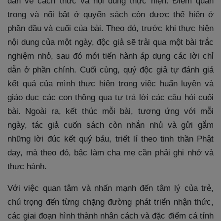
dẫn về cách thức và nội dung thực hiện. Điểm quan
trọng và nổi bật ở quyển sách còn được thể hiện ở
phần đầu và cuối của bài. Theo đó, trước khi thực hiện
nội dung của một ngày, độc giả sẽ trải qua một bài trắc
nghiệm nhỏ, sau đó mới tiến hành áp dụng các lời chỉ
dẫn ở phần chính. Cuối cùng, quý độc giả tự đánh giá
kết quả của mình thực hiện trong việc huấn luyện và
giáo dục các con thông qua tự trả lời các câu hỏi cuối
bài. Ngoài ra, kết thúc mỗi bài, tương ứng với mỗi
ngày, tác giả cuốn sách còn nhắn nhủ và gửi gắm
những lời đúc kết quý báu, triết lí theo tinh thần Phật
dạy, mà theo đó, bậc làm cha mẹ cần phải ghi nhớ và
thực hành.
Với việc quan tâm và nhấn mạnh đến tâm lý của trẻ,
chú trọng đến từng chặng đường phát triển nhận thức,
các giai đoạn hình thành nhân cách và đặc điểm cá tính