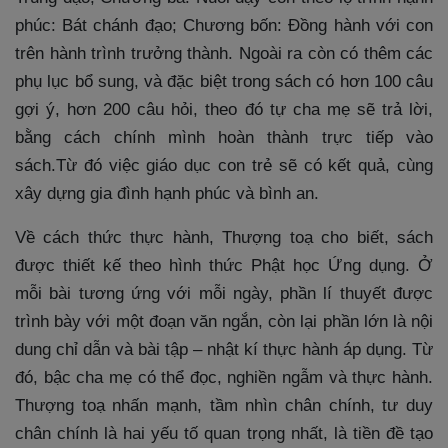
phúc: Bát chánh đạo; Chương bốn: Đồng hành với con
trên hành trình trưởng thành. Ngoài ra còn có thêm các
phụ lục bổ sung, và đặc biệt trong sách có hơn 100 câu
gợi ý, hơn 200 câu hỏi, theo đó tự cha mẹ sẽ trả lời,
bằng cách chính mình hoàn thành trực tiếp vào
sách.Từ đó việc giáo dục con trẻ sẽ có kết quả, cùng
xây dựng gia đình hạnh phúc và bình an.
Về cách thức thực hành, Thượng toạ cho biết, sách
được thiết kế theo hình thức Phật học Ứng dụng. Ở
mỗi bài tương ứng với mỗi ngày, phần lí thuyết được
trình bày với một đoạn văn ngắn, còn lại phần lớn là nội
dung chỉ dẫn và bài tập – nhật kí thực hành áp dụng. Từ
đó, bậc cha mẹ có thể đọc, nghiền ngẫm và thực hành.
Thượng toạ nhấn mạnh, tầm nhìn chân chính, tư duy
chân chính là hai yếu tố quan trọng nhất, là tiền đề tạo