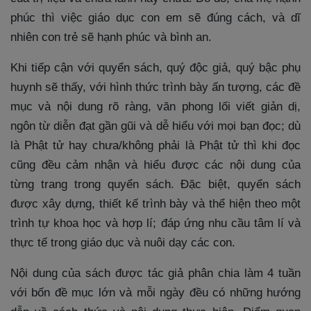
phúc thì việc giáo dục con em sẽ đúng cách, và dĩ
nhiên con trẻ sẽ hạnh phúc và bình an.
Khi tiếp cận với quyển sách, quý độc giả, quý bậc phụ
huynh sẽ thấy, với hình thức trình bày ấn tượng, các đề
mục và nội dung rõ ràng, văn phong lối viết giản dị,
ngôn từ diễn đạt gần gũi và dễ hiểu với mọi bạn đọc; dù
là Phật tử hay chưa/không phải là Phật tử thì khi đọc
cũng đều cảm nhận và hiểu được các nội dung của
từng trang trong quyển sách. Đặc biệt, quyển sách
được xây dựng, thiết kế trình bày và thể hiện theo một
trình tự khoa học và hợp lí; đáp ứng nhu cầu tâm lí và
thực tế trong giáo dục và nuôi dạy các con.
Nội dung của sách được tác giả phân chia làm 4 tuần
với bốn đề mục lớn và mỗi ngày đều có những hướng