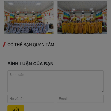
CÓ THỂ BẠN QUAN TÂM
BÌNH LUẬN CỦA BẠN