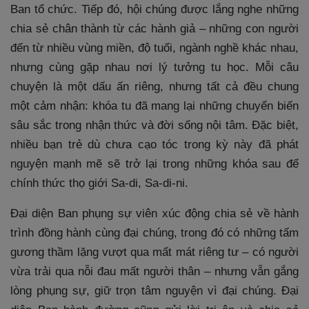
Ban tổ chức. Tiếp đó, hội chúng được lắng nghe những
chia sẻ chân thành từ các hành giả – những con người
đến từ nhiều vùng miền, độ tuổi, ngành nghề khác nhau,
nhưng cùng gặp nhau nơi lý tưởng tu học. Mỗi câu
chuyện là một dấu ấn riêng, nhưng tất cả đều chung
một cảm nhận: khóa tu đã mang lại những chuyển biến
sâu sắc trong nhận thức và đời sống nội tâm. Đặc biệt,
nhiều bạn trẻ dù chưa cạo tóc trong kỳ này đã phát
nguyện mạnh mẽ sẽ trở lại trong những khóa sau để
chính thức thọ giới Sa-di, Sa-di-ni.
Đại diện Ban phụng sự viên xúc động chia sẻ về hành
trình đồng hành cùng đại chúng, trong đó có những tấm
gương thầm lặng vượt qua mất mát riêng tư – có người
vừa trải qua nỗi đau mất người thân – nhưng vẫn gắng
lòng phụng sự, giữ trọn tâm nguyện vì đại chúng. Đại