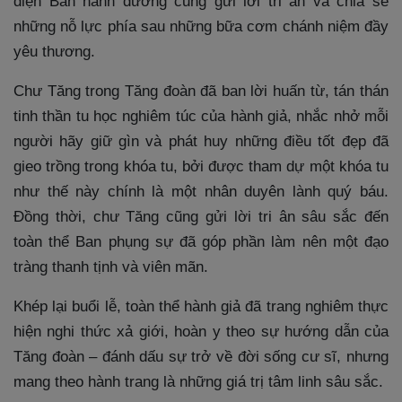
diện Ban hành đường cũng gửi lời tri ân và chia sẻ
những nỗ lực phía sau những bữa cơm chánh niệm đầy
yêu thương.
Chư Tăng trong Tăng đoàn đã ban lời huấn từ, tán thán
tinh thần tu học nghiêm túc của hành giả, nhắc nhở mỗi
người hãy giữ gìn và phát huy những điều tốt đẹp đã
gieo trồng trong khóa tu, bởi được tham dự một khóa tu
như thế này chính là một nhân duyên lành quý báu.
Đồng thời, chư Tăng cũng gửi lời tri ân sâu sắc đến
toàn thể Ban phụng sự đã góp phần làm nên một đạo
tràng thanh tịnh và viên mãn.
Khép lại buổi lễ, toàn thể hành giả đã trang nghiêm thực
hiện nghi thức xả giới, hoàn y theo sự hướng dẫn của
Tăng đoàn – đánh dấu sự trở về đời sống cư sĩ, nhưng
mang theo hành trang là những giá trị tâm linh sâu sắc.