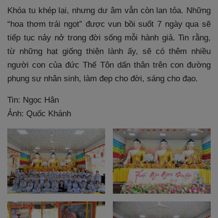
Khóa tu khép lại, nhưng dư âm vẫn còn lan tỏa. Những
“hoa thơm trái ngọt” được vun bồi suốt 7 ngày qua sẽ
tiếp tục nảy nở trong đời sống mỗi hành giả. Tin rằng,
từ những hạt giống thiện lành ấy, sẽ có thêm nhiều
người con của đức Thế Tôn dấn thân trên con đường
phụng sự nhân sinh, làm đẹp cho đời, sáng cho đạo.
Tin: Ngọc Hân
Ảnh: Quốc Khánh