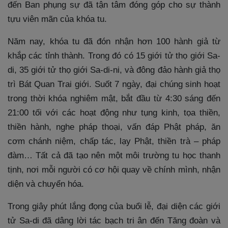
đến Ban phụng sự đã tận tâm đóng góp cho sự thành
tựu viên mãn của khóa tu.
Năm nay, khóa tu đã đón nhận hơn 100 hành giả từ
khắp các tỉnh thành. Trong đó có 15 giới tử thọ giới Sa-
di, 35 giới tử thọ giới Sa-di-ni, và đông đảo hành giả thọ
trì Bát Quan Trai giới. Suốt 7 ngày, đại chúng sinh hoạt
trong thời khóa nghiêm mật, bắt đầu từ 4:30 sáng đến
21:00 tối với các hoạt động như tụng kinh, tọa thiền,
thiền hành, nghe pháp thoại, vấn đáp Phật pháp, ăn
cơm chánh niệm, chấp tác, lạy Phật, thiền trà – pháp
đàm… Tất cả đã tạo nên một môi trường tu học thanh
tịnh, nơi mỗi người có cơ hội quay về chính mình, nhận
diện và chuyển hóa.
Trong giây phút lắng đọng của buổi lễ, đại diện các giới
tử Sa-di đã dâng lời tác bạch tri ân đến Tăng đoàn và