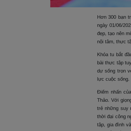
Hơn 300 bạn tr
ngày 01/06/202
đẹp, tạo nên mộ
nội tâm, thực 
Khóa tu bắt đầ
bài thực tập t
dự sống trọn vẹ
lực cuộc sống.
Điểm nhấn của
Thảo. Với giọn
trẻ những suy 
thời đại công 
tập, gia đình v