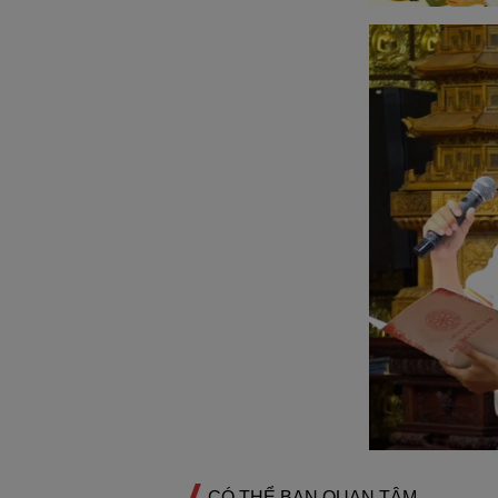
CÓ THỂ BẠN QUAN TÂM