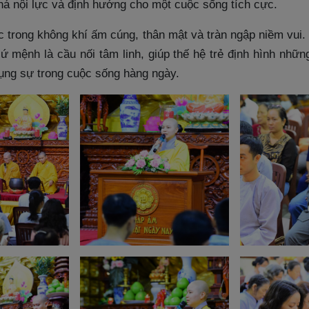
há nội lực và định hướng cho một cuộc sống tích cực.
c trong không khí ấm cúng, thân mật và tràn ngập niềm vui.
sứ mệnh là cầu nối tâm linh, giúp thế hệ trẻ định hình những
phụng sự trong cuộc sống hàng ngày.