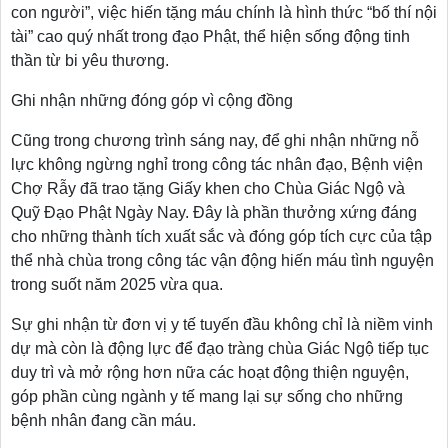
con người”, việc hiến tặng máu chính là hình thức “bố thí nội
tài” cao quý nhất trong đạo Phật, thể hiện sống động tinh
thần từ bi yêu thương.
Ghi nhận những đóng góp vì cộng đồng
Cũng trong chương trình sáng nay, để ghi nhận những nỗ
lực không ngừng nghỉ trong công tác nhân đạo, Bệnh viện
Chợ Rẫy đã trao tặng Giấy khen cho Chùa Giác Ngộ và
Quỹ Đạo Phật Ngày Nay. Đây là phần thưởng xứng đáng
cho những thành tích xuất sắc và đóng góp tích cực của tập
thể nhà chùa trong công tác vận động hiến máu tình nguyện
trong suốt năm 2025 vừa qua.
Sự ghi nhận từ đơn vị y tế tuyến đầu không chỉ là niềm vinh
dự mà còn là động lực để đạo tràng chùa Giác Ngộ tiếp tục
duy trì và mở rộng hơn nữa các hoạt động thiện nguyện,
góp phần cùng ngành y tế mang lại sự sống cho những
bệnh nhân đang cần máu.