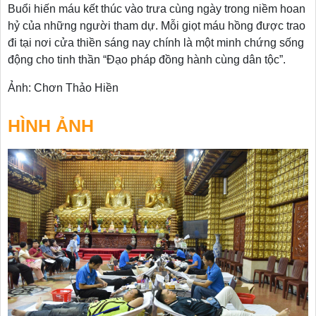
Buổi hiến máu kết thúc vào trưa cùng ngày trong niềm hoan
hỷ của những người tham dự. Mỗi giọt máu hồng được trao
đi tại nơi cửa thiền sáng nay chính là một minh chứng sống
động cho tinh thần “Đạo pháp đồng hành cùng dân tộc”.
Ảnh: Chơn Thảo Hiền
HÌNH ẢNH