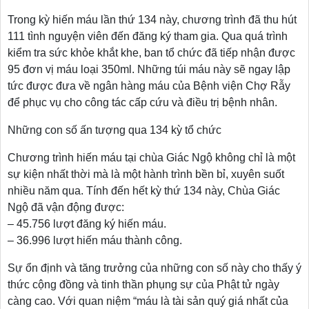
Trong kỳ hiến máu lần thứ 134 này, chương trình đã thu hút
111 tình nguyện viên đến đăng ký tham gia. Qua quá trình
kiểm tra sức khỏe khắt khe, ban tổ chức đã tiếp nhận được
95 đơn vị máu loại 350ml. Những túi máu này sẽ ngay lập
tức được đưa về ngân hàng máu của Bệnh viện Chợ Rẫy
để phục vụ cho công tác cấp cứu và điều trị bệnh nhân.
Những con số ấn tượng qua 134 kỳ tổ chức
Chương trình hiến máu tại chùa Giác Ngộ không chỉ là một
sự kiện nhất thời mà là một hành trình bền bỉ, xuyên suốt
nhiều năm qua. Tính đến hết kỳ thứ 134 này, Chùa Giác
Ngộ đã vận động được:
– 45.756 lượt đăng ký hiến máu.
– 36.996 lượt hiến máu thành công.
Sự ổn định và tăng trưởng của những con số này cho thấy ý
thức cộng đồng và tinh thần phụng sự của Phật tử ngày
càng cao. Với quan niệm “máu là tài sản quý giá nhất của