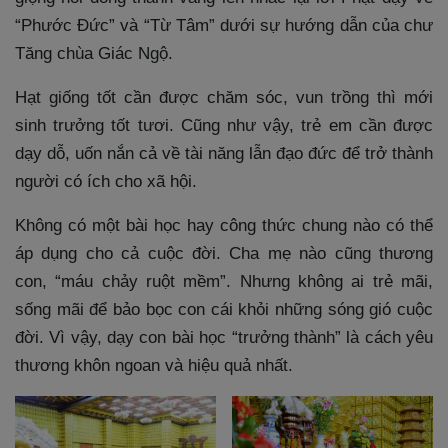
“Phước Đức” và “Từ Tâm” dưới sự hướng dẫn của chư
Tăng chùa Giác Ngộ.
Hạt giống tốt cần được chăm sóc, vun trồng thì mới
sinh trưởng tốt tươi. Cũng như vậy, trẻ em cần được
dạy dỗ, uốn nắn cả về tài năng lẫn đạo đức để trở thành
người có ích cho xã hội.
Không có một bài học hay công thức chung nào có thể
áp dụng cho cả cuộc đời. Cha mẹ nào cũng thương
con, “máu chảy ruột mềm”. Nhưng không ai trẻ mãi,
sống mãi để bảo bọc con cái khỏi những sóng gió cuộc
đời. Vì vậy, dạy con bài học “trưởng thành” là cách yêu
thương khôn ngoan và hiệu quả nhất.