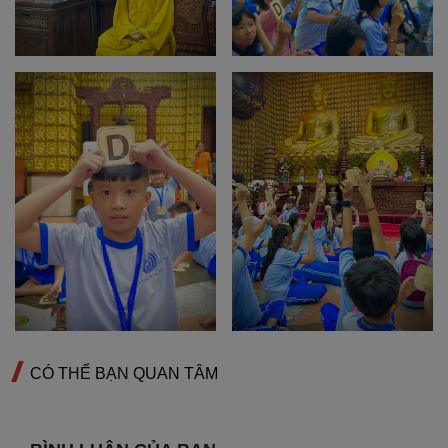
CÓ THỂ BẠN QUAN TÂM