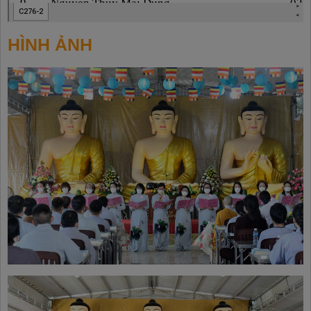
HÌNH ẢNH