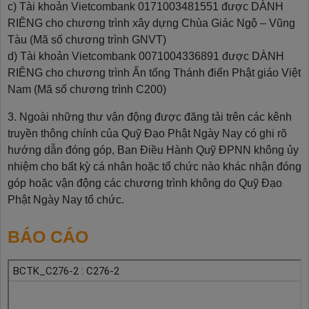
c) Tài khoản Vietcombank 0171003481551 được DÀNH
RIÊNG cho chương trình xây dựng Chùa Giác Ngộ – Vũng
Tàu (Mã số chương trình GNVT)
d) Tài khoản Vietcombank 0071004336891 được DÀNH
RIÊNG cho chương trình Ấn tống Thánh điển Phật giáo Việt
Nam (Mã số chương trình C200)
3. Ngoài những thư vận động được đăng tải trên các kênh
truyền thông chính của Quỹ Đạo Phật Ngày Nay có ghi rõ
hướng dẫn đóng góp, Ban Điều Hành Quỹ ĐPNN không ủy
nhiệm cho bất kỳ cá nhân hoặc tổ chức nào khác nhận đóng
góp hoặc vận động các chương trình không do Quỹ Đạo
Phật Ngày Nay tổ chức.
BÁO CÁO