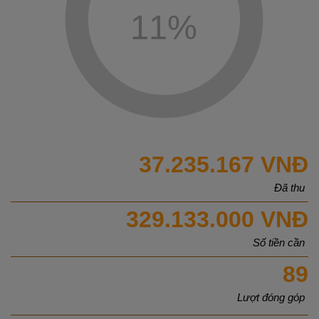
11
%
37.235.167 VNĐ
Đã thu
329.133.000 VNĐ
Số tiền cần
89
Lượt đóng góp