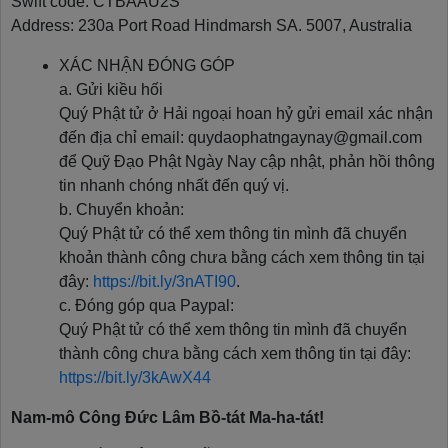
Swift code: CTBAAU2S
Address: 230a Port Road Hindmarsh SA. 5007, Australia
XÁC NHẬN ĐÓNG GÓP
a. Gửi kiều hối
Quý Phật tử ở Hải ngoại hoan hỷ gửi email xác nhận
đến địa chỉ email: quydaophatngaynay@gmail.com
để Quỹ Đạo Phật Ngày Nay cập nhật, phản hồi thông
tin nhanh chóng nhất đến quý vị.
b. Chuyển khoản:
Quý Phật tử có thể xem thông tin mình đã chuyển
khoản thành công chưa bằng cách xem thông tin tại
đây:
https://bit.ly/3nATI90
.
c. Đóng góp qua Paypal:
Quý Phật tử có thể xem thông tin mình đã chuyển
thành công chưa bằng cách xem thông tin tại đây:
https://bit.ly/3kAwX44
Nam-mô Công Đức Lâm Bồ-tát Ma-ha-tát!