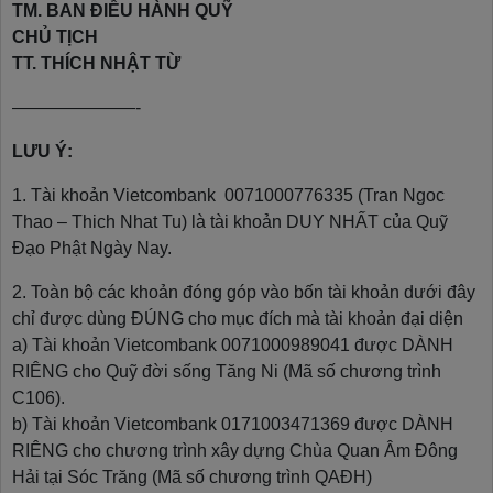
TM. BAN ĐIỀU HÀNH QUỸ
CHỦ TỊCH
TT. THÍCH NHẬT TỪ
———————-
LƯU Ý:
1. Tài khoản Vietcombank 0071000776335 (Tran Ngoc
Thao – Thich Nhat Tu) là tài khoản DUY NHẤT của Quỹ
Đạo Phật Ngày Nay.
2. Toàn bộ các khoản đóng góp vào bốn tài khoản dưới đây
chỉ được dùng ĐÚNG cho mục đích mà tài khoản đại diện
a) Tài khoản Vietcombank 0071000989041 được DÀNH
RIÊNG cho Quỹ đời sống Tăng Ni (Mã số chương trình
C106).
b) Tài khoản Vietcombank 0171003471369 được DÀNH
RIÊNG cho chương trình xây dựng Chùa Quan Âm Đông
Hải tại Sóc Trăng (Mã số chương trình QAĐH)