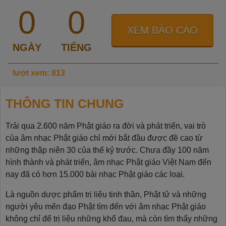
0
0
XEM BÁO CÁO
NGÀY
TIẾNG
lượt xem: 813
THÔNG TIN CHUNG
Trải qua 2.600 năm Phật giáo ra đời và phát triển, vai trò
của âm nhạc Phật giáo chỉ mới bắt đầu được đề cao từ
những thập niên 30 của thế kỷ trước. Chưa đầy 100 năm
hình thành và phát triển, âm nhạc Phật giáo Việt Nam đến
nay đã có hơn 15.000 bài nhạc Phật giáo các loại.
Là nguồn dược phẩm trị liệu tinh thần, Phật tử và những
người yêu mến đạo Phật tìm đến với âm nhạc Phật giáo
không chỉ để trị liệu những khổ đau, mà còn tìm thấy những