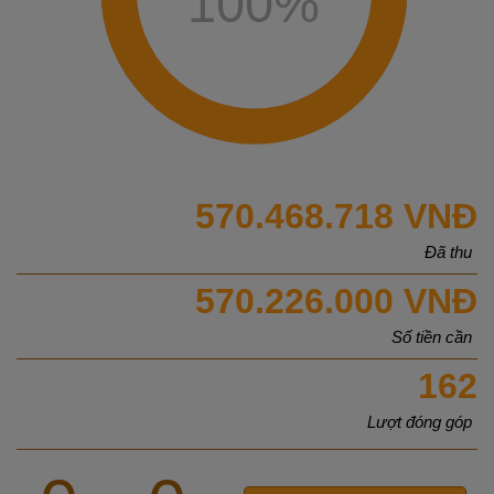
100
%
570.468.718 VNĐ
Đã thu
570.226.000 VNĐ
Số tiền cần
162
Lượt đóng góp