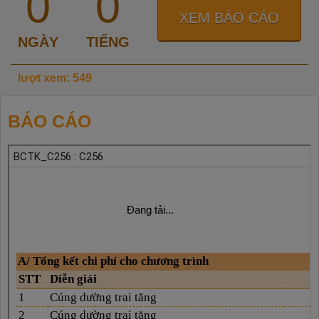
0
0
XEM BÁO CÁO
NGÀY
TIẾNG
lượt xem: 549
BÁO CÁO