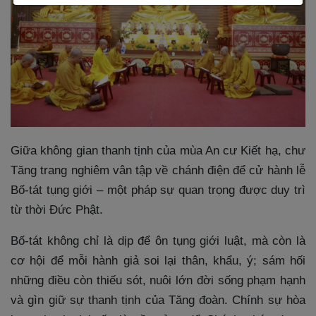
Giữa không gian thanh tịnh của mùa An cư Kiết hạ, chư
Tăng trang nghiêm vân tập về chánh điện để cử hành lễ
Bố-tát tụng giới – một pháp sự quan trọng được duy trì
từ thời Đức Phật.
Bố-tát không chỉ là dịp để ôn tụng giới luật, mà còn là
cơ hội để mỗi hành giả soi lại thân, khẩu, ý; sám hối
những điều còn thiếu sót, nuôi lớn đời sống phạm hạnh
và gìn giữ sự thanh tịnh của Tăng đoàn. Chính sự hòa