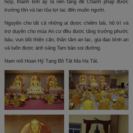
hợp, thanh tịnh ấy là nền tảng để Chánh pháp được
trường tồn và lan tỏa lợi lạc đến muôn người.
Nguyện cho tất cả những ai được chiêm bái, hộ trì và
trợ duyên cho mùa An cư đều được tăng trưởng phước
báu, vun bồi thiện căn, thân tâm an lạc, gia đạo bình an
và luôn được ánh sáng Tam bảo soi đường.
Nam mô Hoan Hỷ Tạng Bồ Tát Ma Ha Tát.