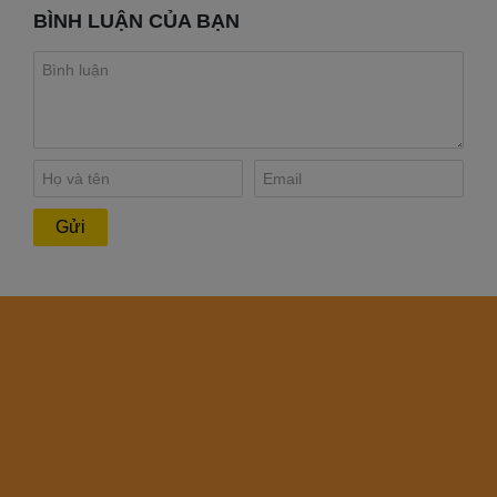
BÌNH LUẬN CỦA BẠN