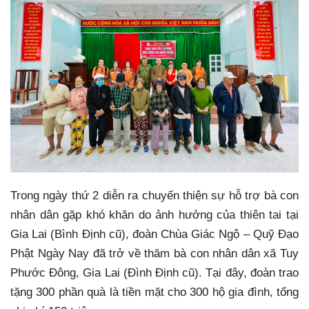
Trong ngày thứ 2 diễn ra chuyến thiện sự hỗ trợ bà con
nhân dân gặp khó khăn do ảnh hưởng của thiên tai tại
Gia Lai (Bình Định cũ), đoàn Chùa Giác Ngộ – Quỹ Đạo
Phật Ngày Nay đã trở về thăm bà con nhân dân xã Tuy
Phước Đông, Gia Lai (Đình Định cũ). Tại đây, đoàn trao
tặng 300 phần quà là tiền mặt cho 300 hộ gia đình, tổng