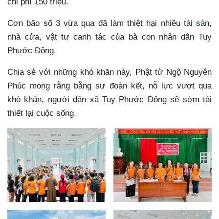
chi phí 150 triệu.
Cơn bão số 3 vừa qua đã làm thiệt hại nhiều tài sản,
nhà cửa, vật tư canh tác của bà con nhân dân Tuy
Phước Đông.
Chia sẻ với những khó khăn này, Phật tử Ngộ Nguyên
Phúc mong rằng bằng sự đoàn kết, nỗ lực vượt qua
khó khăn, người dân xã Tuy Phước Đông sẽ sớm tái
thiết lại cuộc sống.