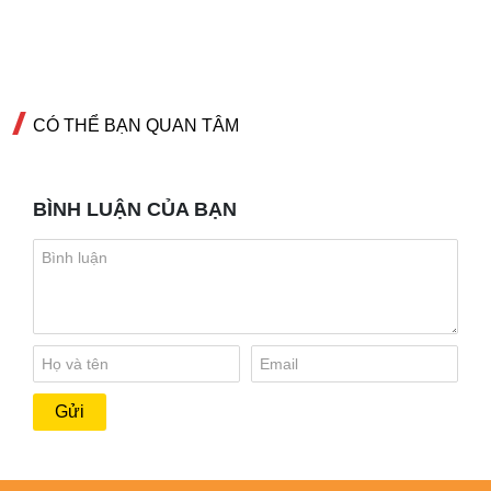
CÓ THỂ BẠN QUAN TÂM
BÌNH LUẬN CỦA BẠN