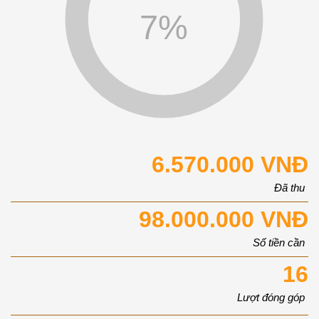
7
%
6.570.000 VNĐ
Đã thu
98.000.000 VNĐ
Số tiền cần
16
Lượt đóng góp