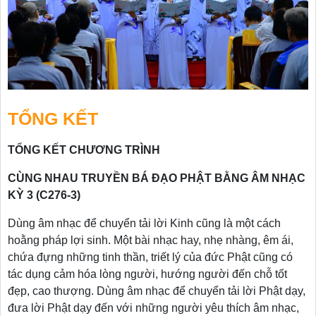
TỔNG KẾT
TỔNG KẾT CHƯƠNG TRÌNH
CÙNG NHAU TRUYỀN BÁ ĐẠO PHẬT BẰNG ÂM NHẠC
KỲ 3 (C276-3)
Dùng âm nhạc để chuyển tải lời Kinh cũng là một cách
hoằng pháp lợi sinh. Một bài nhạc hay, nhẹ nhàng, êm ái,
chứa đựng những tinh thần, triết lý của đức Phật cũng có
tác dụng cảm hóa lòng người, hướng người đến chỗ tốt
đẹp, cao thượng. Dùng âm nhạc để chuyển tải lời Phật dạy,
đưa lời Phật dạy đến với những người yêu thích âm nhạc,