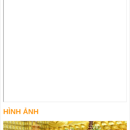
HÌNH ẢNH