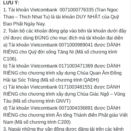
LƯU Ý:
1. Tài khoản Vietcombank 0071000776335 (Tran Ngoc
Thao – Thich Nhat Tu) là tài khoản DUY NHẤT của Quỹ
Đạo Phật Ngày Nay.
2. Toàn bộ các khoản đóng góp vào bốn tài khoản dưới đây
chỉ được dùng ĐÚNG cho mục đích mà tài khoản đại diện
a) Tài khoản Vietcombank 0071000989041 được DÀNH
RIÊNG cho Quỹ đời sống Tăng Ni (Mã số chương trình
C106).
b) Tài khoản Vietcombank 0171003471369 được DÀNH
RIÊNG cho chương trình xây dựng Chùa Quan Âm Đông
Hải tại Sóc Trăng (Mã số chương trình QAĐH)
c) Tài khoản Vietcombank 0171003481551 được DÀNH
RIÊNG cho chương trình xây dựng Chùa Giác Ngộ – Vũng
Tàu (Mã số chương trình GNVT)
d) Tài khoản Vietcombank 0071004336891 được DÀNH
RIÊNG cho chương trình Ấn tống Thánh điển Phật giáo Việt
Nam (Mã số chương trình C200)
3. Ngoài những thư vận động được đăng tải trên các kênh