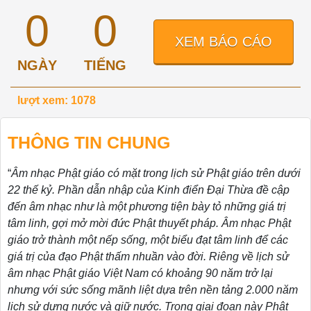
0
0
XEM BÁO CÁO
NGÀY
TIẾNG
lượt xem: 1078
THÔNG TIN CHUNG
“
Âm nhạc Phật giáo có mặt trong lịch sử Phật giáo trên dưới
22 thế kỷ. Phần dẫn nhập của Kinh điển Đại Thừa đề cập
đến âm nhạc như là một phương tiện bày tỏ những giá trị
tâm linh, gợi mở mời đức Phật thuyết pháp. Âm nhạc Phật
giáo trở thành một nếp sống, một biểu đạt tâm linh để các
giá trị của đạo Phật thấm nhuần vào đời. Riêng về lịch sử
âm nhạc Phật giáo Việt Nam có khoảng 90 năm trở lại
nhưng với sức sống mãnh liệt dựa trên nền tảng 2.000 năm
lịch sử dựng nước và giữ nước. Trong giai đoạn này Phật