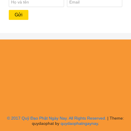
© 2017 Quỹ Đạo Phật Ngày Nay. All Rights Reserved.
|
Theme:
quydaophat by
quydaophatngaynay
.