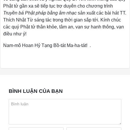
Phật tử gần xa sẽ tiếp tục trợ duyên cho
chương trình
Truyền bá Phật pháp bằng âm nhạc
sản xuất các bài hát
TT.
Thích Nhật Từ sáng tác trong thời gian sắp tới. Kính chúc
các quý Phật tử thân khỏe, tâm an, vạn sự hanh thông, vạn
điều như ý!
Nam-mô Hoan Hỷ Tạng Bồ-tát Ma-ha-tát!
.
BÌNH LUẬN CỦA BẠN