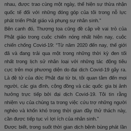
nhau, được trao cùng một ngày, thể hiện sự thừa nhận
quốc tế đối với những đóng góp của tôi trong nỗ lực
phát triển Phật giáo và phụng sự nhân sinh.”
Bên cạnh đó, Thượng tọa cũng đề cập về vai trò của
Phật giáo trong cuộc chiến nóng nhất hiện nay, cuộc
chiến chống Covid-19: “Từ năm 2020 đến nay, thế giới
đã và đang trải qua một trong những thời kỳ đen tối
nhất trong lịch sử nhân loại với những tác động tiêu
cực trên mọi phương diện do đại dịch Covid-19 gây ra.
Là đệ tử của đức Phật đại từ bi, tôi quan tâm đến mọi
người, các gia đình, cộng đồng và các quốc gia bị ảnh
hưởng trực tiếp bởi đại dịch Covid-19. Tôi tin rằng
nhiệm vụ của chúng ta trong việc cứu trợ những người
nghèo và khốn khó trong thời gian đầy thử thách này,
cần được tiếp tục vì lợi ích của nhân sinh.”
Được biết, trong suốt thời gian dịch bệnh bùng phát lần