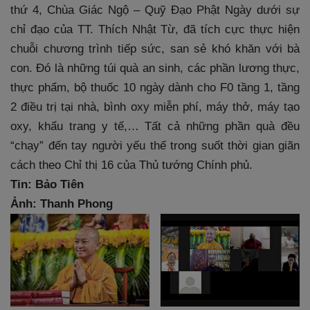
thứ 4, Chùa Giác Ngộ – Quỹ Đạo Phật Ngày dưới sự
chỉ đạo của TT. Thích Nhật Từ, đã tích cực thực hiện
chuỗi chương trình tiếp sức, san sẻ khó khăn với bà
con. Đó là những túi quà an sinh, các phần lương thực,
thực phẩm, bộ thuốc 10 ngày dành cho F0 tầng 1, tầng
2 điều trị tại nhà, bình oxy miễn phí, máy thở, máy tạo
oxy, khẩu trang y tế,… Tất cả những phần quà đều
“chạy” đến tay người yếu thế trong suốt thời gian giãn
cách theo Chỉ thị 16 của Thủ tướng Chính phủ.
Tin: Bảo Tiên
Ảnh: Thanh Phong