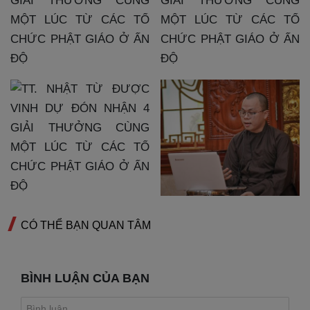
CÓ THỂ BẠN QUAN TÂM
BÌNH LUẬN CỦA BẠN