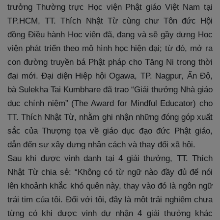
trưởng Thường trực Học viện Phật giáo Việt Nam tại
TP.HCM, TT. Thích Nhật Từ cùng chư Tôn đức Hội
đồng Điều hành Học viện đã, đang và sẽ gầy dựng Học
viện phát triển theo mô hình học hiện đại; từ đó, mở ra
con đường truyền bá Phật pháp cho Tăng Ni trong thời
đại mới. Đại diện Hiệp hội Ogawa, TP. Nagpur, Ấn Độ,
bà Sulekha Tai Kumbhare đã trao “Giải thưởng Nhà giáo
dục chính niệm” (The Award for Mindful Educator) cho
TT. Thích Nhật Từ, nhằm ghi nhận những đóng góp xuất
sắc của Thượng tọa về giáo dục đạo đức Phật giáo,
dẫn đến sự xây dựng nhân cách và thay đổi xã hội.
Sau khi được vinh danh tại 4 giải thưởng, TT. Thích
Nhật Từ chia sẻ: “Không có từ ngữ nào đầy đủ để nói
lên khoảnh khắc khó quên này, thay vào đó là ngôn ngữ
trái tim của tôi. Đối với tôi, đây là một trải nghiệm chưa
từng có khi được vinh dự nhận 4 giải thưởng khác