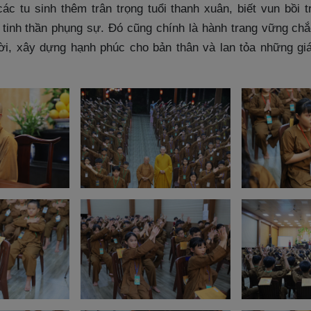
ác tu sinh thêm trân trọng tuổi thanh xuân, biết vun bồi tr
à tinh thần phụng sự. Đó cũng chính là hành trang vững ch
ời, xây dựng hạnh phúc cho bản thân và lan tỏa những giá 