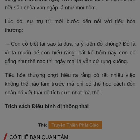
bởi sân chùa vẫn ngập lá như mọi hôm.
Lúc đó, sư trụ trì mới bước đến nói với tiểu hòa
thượng:
– Con có biết tại sao ta đưa ra ý kiến đó không? Đó là
vì ta muốn để con hiểu rằng: bất kể hôm nay con cố
gắng như thế nào thì ngày mai lá vẫn cứ rụng xuống.
Tiểu hòa thượng chợt hiểu ra rằng có rất nhiều việc
không thể nào làm trước mà chỉ có thể học cách đón
nhận nó với thái độ tích cực nhất mà thôi.
Trích sách Điều bình dị thông thái
Thẻ:
Truyện Thiền Phật Giáo
CÓ THỂ BẠN QUAN TÂM