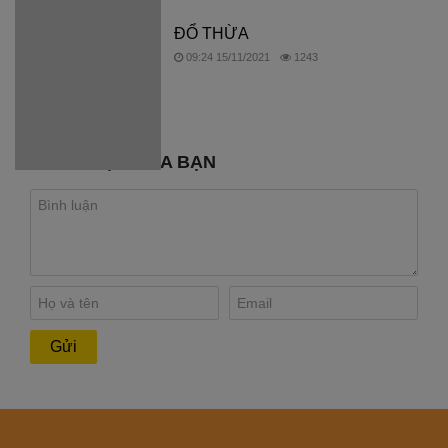
ĐỔ THỪA
09:24 15/11/2021
1243
BÌNH LUẬN CỦA BẠN