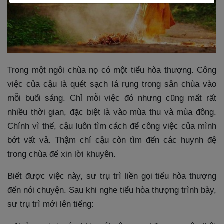
Trong một ngôi chùa nọ có một tiểu hòa thượng. Công
việc của cậu là quét sạch lá rụng trong sân chùa vào
mỗi buổi sáng. Chỉ mỗi việc đó nhưng cũng mất rất
nhiều thời gian, đặc biệt là vào mùa thu và mùa đông.
Chính vì thế, cậu luôn tìm cách để công việc của mình
bớt vất vả. Thậm chí cậu còn tìm đến các huynh đệ
trong chùa để xin lời khuyên.
Biết được việc này, sư trụ trì liền gọi tiểu hòa thượng
đến nói chuyện. Sau khi nghe tiểu hòa thượng trình bày,
sư trụ trì mới lên tiếng: