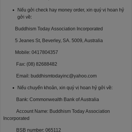
Nếu gởi check hay money order, xin quý vị hoan hỷ
gởi về:
Buddhism Today Association Incorporated
5 Jeanes St, Beverley, SA. 5009, Australia
Mobile: 0417804357
Fax: (08) 82688482
Email: buddhismtodayinc@yahoo.com
Nếu chuyển khoản, xin quý vị hoan hỷ gởi về:
Bank: Commonwealth Bank of Australia
Account Name: Buddhism Today Association
Incorporated
BSB number: 065112