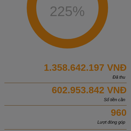
225
%
1.358.642.197 VNĐ
Đã thu
602.953.842 VNĐ
Số tiền cần
960
Lượt đóng góp