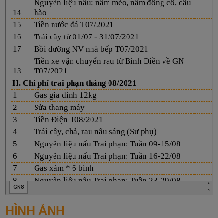
HÌNH ẢNH