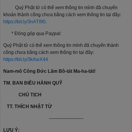
Quý Phật tử có thể xem thông tin mình đã chuyển
khoản thành công chưa bằng cách xem thông tin tại đây:
https://bit.ly/3nATI90
.
* Đóng góp qua Paypal:
Quý Phật tử có thể xem thông tin mình đã chuyển thành
công chưa bằng cách xem thông tin tại đây:
https://bit.ly/3kAwX44
Nam-mô Công Đức Lâm Bồ-tát Ma-ha-tát!
TM. BAN ĐIỀU HÀNH QUỸ
CHỦ TỊCH
TT. THÍCH NHẬT TỪ
———————-
LƯU Ý: