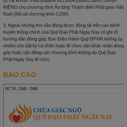
d) Tài khoản Vietcombank 0071004336891 được DÀNH
RIÊNG cho chương trình Ấn tống Thánh điển Phật giáo Việt
Nam (Mã số chương trình C200)
3. Ngoài những thư vận động được đăng tải trên các kênh
truyền thông chính của Quỹ Đạo Phật Ngày Nay có ghi rõ
hướng dẫn đóng góp, Ban Điều Hành Quỹ ĐPNN không ủy
nhiệm cho bất kỳ cá nhân hoặc tổ chức nào khác nhận đóng
góp hoặc vận động các chương trình không do Quỹ Đạo
Phật Ngày Nay tổ chức.
BÁO CÁO