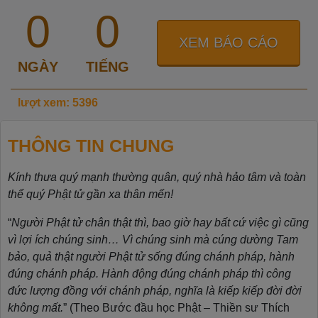
0
0
XEM BÁO CÁO
NGÀY
TIẾNG
lượt xem: 5396
THÔNG TIN CHUNG
Kính thưa quý mạnh thường quân, quý nhà hảo tâm và toàn
thể quý Phật tử gần xa thân mến!
“
Người Phật tử chân thật thì, bao giờ hay bất cứ việc gì cũng
vì lợi ích chúng sinh… Vì chúng sinh mà cúng dường Tam
bảo, quả thật người Phật tử sống đúng chánh pháp, hành
đúng chánh pháp. Hành động đúng chánh pháp thì công
đức lượng đồng với chánh pháp, nghĩa là kiếp kiếp đời đời
không mất.
” (Theo Bước đầu học Phật – Thiền sư Thích