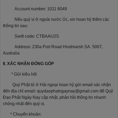
Account number: 1011 6049
Nếu quý vị ở ngoài nước Úc, xin hoan hỷ thêm các
thông tin sau:
Swift code: CTBAAU2S
Address: 230a Port Road Hindmarsh SA. 5007,
Australia
II. XÁC NHẬN ĐÓNG GÓP
* Gửi kiều hối
Quý Phật tử ở Hải ngoại hoan hỷ gửi email xác nhận
đến địa chỉ email: quydaophatngaynay@gmail.com để Quỹ
Đạo Phật Ngày Nay cập nhật, phản hồi thông tin nhanh
chóng nhất đến quý vị.
* Chuyển khoản: