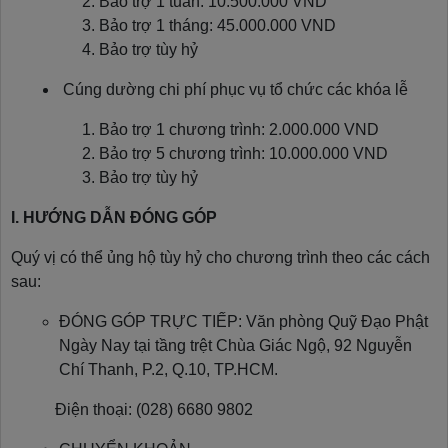
Bảo trợ 1 tuần: 10.500.000 VND
Bảo trợ 1 tháng: 45.000.000 VND
Bảo trợ tùy hỷ
Cúng dường chi phí phục vụ tổ chức các khóa lễ
Bảo trợ 1 chương trình: 2.000.000 VND
Bảo trợ 5 chương trình: 10.000.000 VND
Bảo trợ tùy hỷ
I. HƯỚNG DẪN ĐÓNG GÓP
Quý vị có thể ủng hộ tùy hỷ cho chương trình theo các cách
sau:
ĐÓNG GÓP TRỰC TIẾP: Văn phòng Quỹ Đạo Phật
Ngày Nay tại tầng trệt Chùa Giác Ngộ, 92 Nguyễn
Chí Thanh, P.2, Q.10, TP.HCM.
Điện thoại: (028) 6680 9802