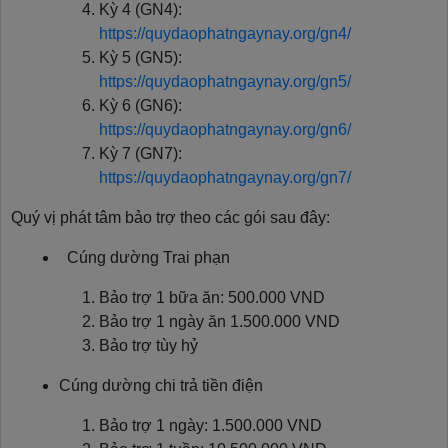
Kỳ 4 (GN4):
https://quydaophatngaynay.org/gn4/
Kỳ 5 (GN5):
https://quydaophatngaynay.org/gn5/
Kỳ 6 (GN6):
https://quydaophatngaynay.org/gn6/
Kỳ 7 (GN7):
https://quydaophatngaynay.org/gn7/
Quý vị phát tâm bảo trợ theo các gói sau đây:
Cúng dường Trai phạn
Bảo trợ 1 bữa ăn: 500.000 VND
Bảo trợ 1 ngày ăn 1.500.000 VND
Bảo trợ tùy hỷ
Cúng dường chi trả tiền điện
Bảo trợ 1 ngày: 1.500.000 VND