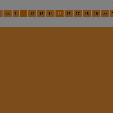
u
<<
1
…
12
13
14
15
16
17
18
19
>>