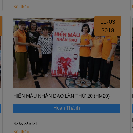
Kết thúc
11-03
2018
HIẾN MÁU NHÂN ĐẠO LẦN THỨ 20 (HM20)
Hoàn Thành
Ngày còn lại:
Kết thúc