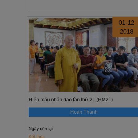
01-12
2018
Hiến máu nhân đạo lần thứ 21 (HM21)
Hoàn Thành
Ngày còn lại:
Kết thúc