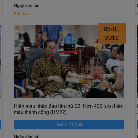
Ngày còn lại:
Kết thúc
05-01
2019
Hiến máu nhân đạo lần thứ 22: Hơn 400 lượt hiến
máu thành công (HM22)
Hoàn Thành
Ngày còn lại: