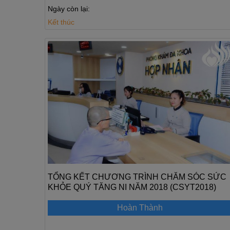
Ngày còn lại:
Kết thúc
TỔNG KẾT CHƯƠNG TRÌNH CHĂM SÓC SỨC
KHỎE QUÝ TĂNG NI NĂM 2018 (CSYT2018)
Hoàn Thành