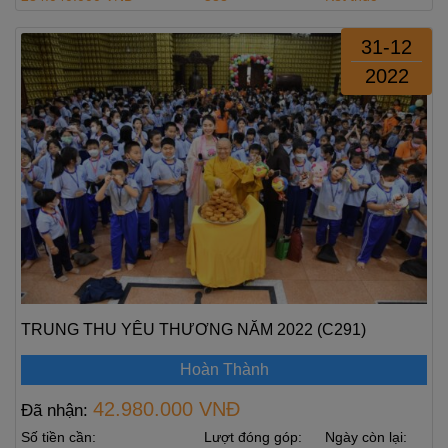
31-12
2022
TRUNG THU YÊU THƯƠNG NĂM 2022 (C291)
Hoàn Thành
42.980.000 VNĐ
Đã nhận:
Số tiền cần:
Lượt đóng góp:
Ngày còn lại: