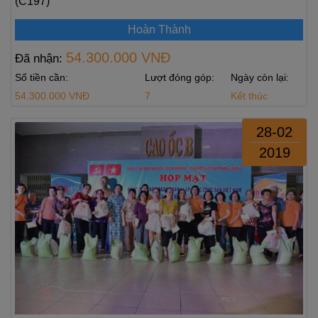
(C197)
Hoàn Thành
54.300.000 VNĐ
Đã nhận:
Số tiền cần:
Lượt đóng góp:
Ngày còn lại:
54.300.000 VNĐ
7
Kết thúc
28-02
2019