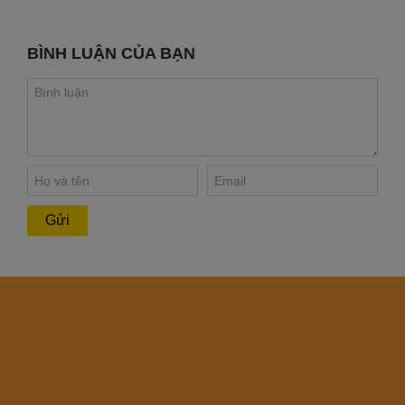
BÌNH LUẬN CỦA BẠN