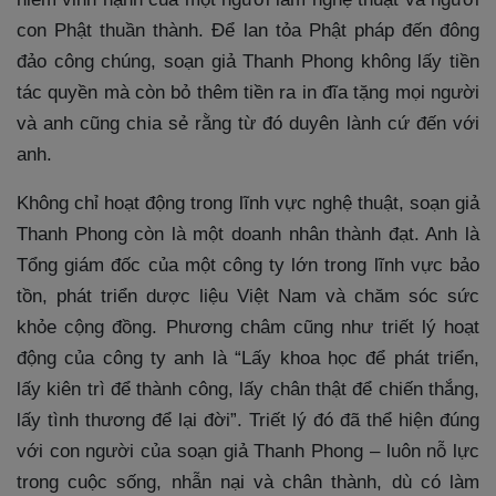
con Phật thuần thành. Để lan tỏa Phật pháp đến đông
đảo công chúng, soạn giả Thanh Phong không lấy tiền
tác quyền mà còn bỏ thêm tiền ra in đĩa tặng mọi người
và anh cũng chia sẻ rằng từ đó duyên lành cứ đến với
anh.
Không chỉ hoạt động trong lĩnh vực nghệ thuật, soạn giả
Thanh Phong còn là một doanh nhân thành đạt. Anh là
Tổng giám đốc của một công ty lớn trong lĩnh vực bảo
tồn, phát triển dược liệu Việt Nam và chăm sóc sức
khỏe cộng đồng. Phương châm cũng như triết lý hoạt
động của công ty anh là “Lấy khoa học để phát triển,
lấy kiên trì để thành công, lấy chân thật để chiến thắng,
lấy tình thương để lại đời”. Triết lý đó đã thể hiện đúng
với con người của soạn giả Thanh Phong – luôn nỗ lực
trong cuộc sống, nhẫn nại và chân thành, dù có làm