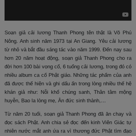
Soạn giả cải lương Thanh Phong tên thật là Võ Phú
Nông. Anh sinh năm 1973 tại An Giang. Yêu cải lương
từ nhỏ và bắt đầu sáng tác vào năm 1999. Đến nay sau
hơn 20 năm hoạt động, soạn giả Thanh Phong cho ra
đời hơn 100 bài vọng cổ, 6 tuổng cải lương, trong đó có
nhiều album ca cổ Phật giáo. Những tác phẩm của anh
đã được thể hiện và ghi dấu ấn trong lòng nhiều thế hệ
khán giả như: Nỗi khổ chúng sanh, Thân tâm mộng
huyễn, Bao la lòng mẹ, Ân đức sinh thành,…
Từ năm 20 tuổi, soạn giả Thanh Phong đã ăn chay và
đọc sách Phật. Anh chia sẻ đọc đến kinh Viên Giác tự
nhiên nước mắt anh ứa ra vì thương đức Phật tìm đạo